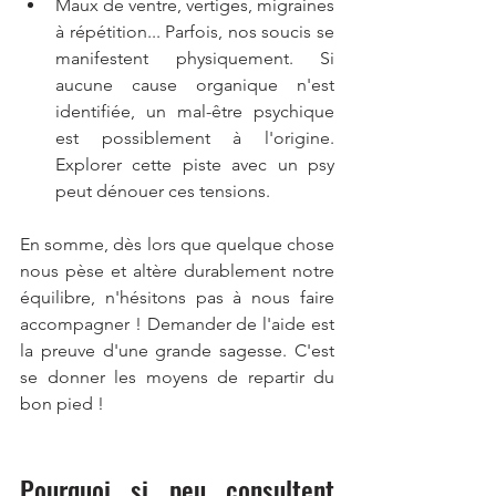
Maux de ventre, vertiges, migraines 
à répétition... Parfois, nos soucis se 
manifestent physiquement. Si 
aucune cause organique n'est 
identifiée, un mal-être psychique 
est possiblement à l'origine. 
Explorer cette piste avec un psy 
peut dénouer ces tensions.
En somme, dès lors que quelque chose 
nous pèse et altère durablement notre 
équilibre, n'hésitons pas à nous faire 
accompagner ! Demander de l'aide est 
la preuve d'une grande sagesse. C'est 
se donner les moyens de repartir du 
bon pied !
Pourquoi si peu consultent 