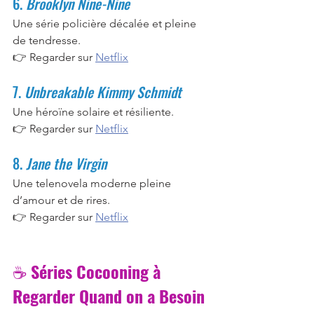
6. 
Brooklyn Nine-Nine
Une série policière décalée et pleine 
de tendresse.
👉 Regarder sur 
Netflix
7. 
Unbreakable Kimmy Schmidt
Une héroïne solaire et résiliente.
👉 Regarder sur 
Netflix
8. 
Jane the Virgin
Une telenovela moderne pleine 
d’amour et de rires.
👉 Regarder sur 
Netflix
☕ 
Séries Cocooning à 
Regarder Quand on a Besoin 