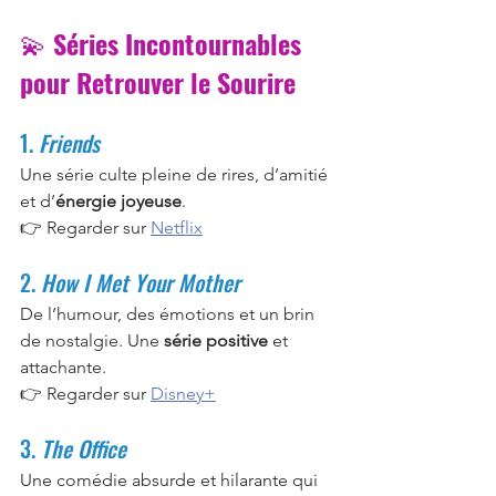
💫 
Séries Incontournables 
pour Retrouver le Sourire
1. 
Friends
Une série culte pleine de rires, d’amitié 
et d’
énergie joyeuse
.
👉 Regarder sur 
Netflix
2. 
How I Met Your Mother
De l’humour, des émotions et un brin 
de nostalgie. Une 
série positive
 et 
attachante.
👉 Regarder sur 
Disney+
3. 
The Office
Une comédie absurde et hilarante qui 