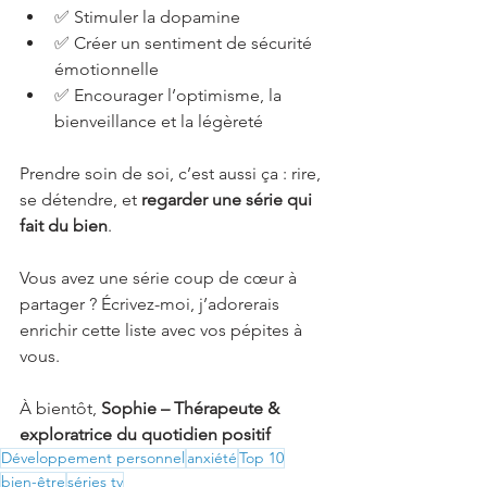
✅ Stimuler la dopamine
✅ Créer un sentiment de sécurité 
émotionnelle
✅ Encourager l’optimisme, la 
bienveillance et la légèreté
Prendre soin de soi, c’est aussi ça : rire, 
se détendre, et 
regarder une série qui 
fait du bien
.
Vous avez une série coup de cœur à 
partager ? Écrivez-moi, j’adorerais 
enrichir cette liste avec vos pépites à 
vous.
À bientôt, 
Sophie – Thérapeute & 
exploratrice du quotidien positif
Développement personnel
anxiété
Top 10
bien-être
séries tv