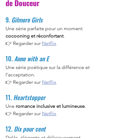
de Douceur
9. 
Gilmore Girls
Une série parfaite pour un moment 
cocooning et réconfortant
.
👉 Regarder sur 
Netflix
10. 
Anne with an E
Une série poétique sur la différence et 
l’acceptation.
👉 Regarder sur 
Netflix
11. 
Heartstopper
Une 
romance inclusive et lumineuse
.
👉 Regarder sur 
Netflix
12. 
Dix pour cent
Drôle, élégante et délicieusement 